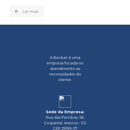
Ler mais
A Becker é uma
empresa focada no
atendimento as
necessidades do
cliente.
Sede da Empresa:
Rua das Perobas, 56,
Coqueiral, Aracruz - ES
CEP 29199-117