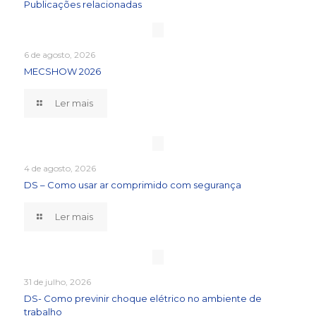
Publicações relacionadas
6 de agosto, 2026
MECSHOW 2026
Ler mais
4 de agosto, 2026
DS – Como usar ar comprimido com segurança
Ler mais
31 de julho, 2026
DS- Como previnir choque elétrico no ambiente de
trabalho