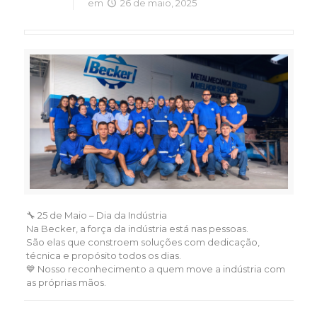
em
26 de maio, 2025
🔧 25 de Maio – Dia da Indústria
Na Becker, a força da indústria está nas pessoas.
São elas que constroem soluções com dedicação,
técnica e propósito todos os dias.
💙 Nosso reconhecimento a quem move a indústria com
as próprias mãos.