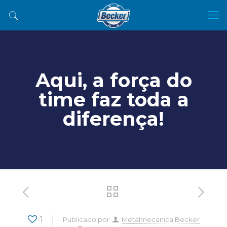
Aqui, a força do
time faz toda a
diferença!
1
Publicado por
Metalmecanica Becker