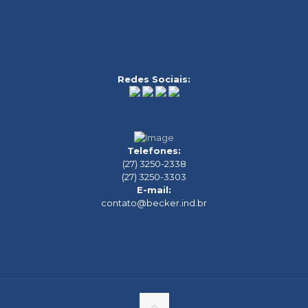
Redes Sociais:
Telefones:
(27) 3250-2338
(27) 3250-3303
E-mail:
contato@becker.ind.br