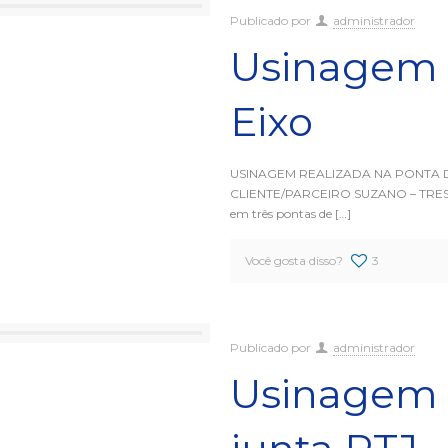
Publicado por
administrador
Usinagem 
Eixo
USINAGEM REALIZADA NA PONTA D
CLIENTE/PARCEIRO SUZANO – TRES L
em três pontas de
[…]
Você gosta disso?
3
Publicado por
administrador
Usinagem 