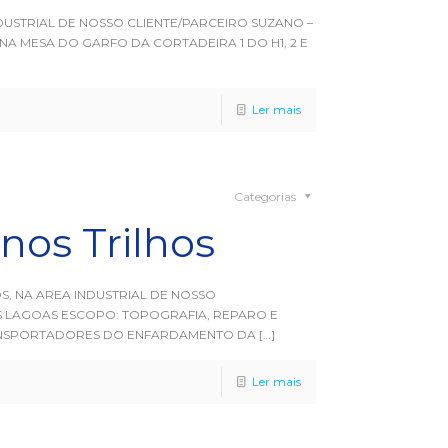
USTRIAL DE NOSSO CLIENTE/PARCEIRO SUZANO –
A MESA DO GARFO DA CORTADEIRA 1 DO H1, 2 E
Ler mais
Categorias
os Trilhos
S, NA AREA INDUSTRIAL DE NOSSO
S LAGOAS ESCOPO: TOPOGRAFIA, REPARO E
ANSPORTADORES DO ENFARDAMENTO DA
[…]
Ler mais