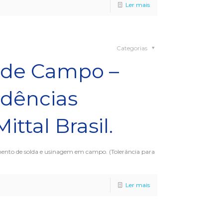
Ler mais
Categorias
de Campo –
dências
ittal Brasil.
mento de solda e usinagem em campo. (Tolerância para
Ler mais