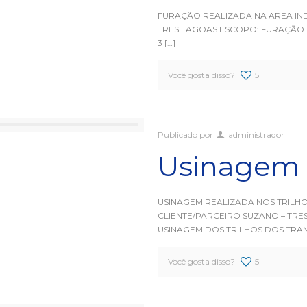
FURAÇÃO REALIZADA NA AREA IND
TRES LAGOAS ESCOPO: FURAÇÃO N
3
[…]
Você gosta disso?
5
Publicado por
administrador
Usinagem n
USINAGEM REALIZADA NOS TRILHO
CLIENTE/PARCEIRO SUZANO – TRE
USINAGEM DOS TRILHOS DOS TR
Você gosta disso?
5