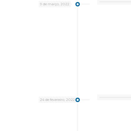
9 de março, 2022
24 de fevereiro, 2022