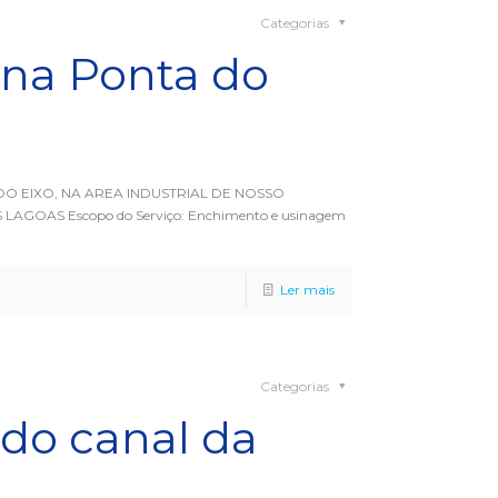
Categorias
na Ponta do
O EIXO, NA AREA INDUSTRIAL DE NOSSO
AGOAS Escopo do Serviço: Enchimento e usinagem
Ler mais
Categorias
do canal da