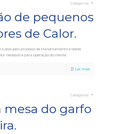
Categorias
o de pequenos
res de Calor.
e tubos pelo processo de Mandrilamento e testes
lor necessária para operação do cliente.
Ler mais
Categorias
 mesa do garfo
ra.