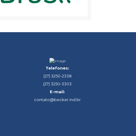
Telefones:
(27) 3250-2338
(27) 3250-3303
E-mail:
contato@becker.ind.br