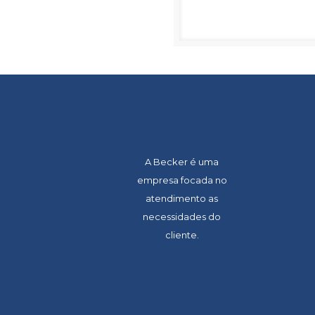
A Becker é uma
empresa focada no
atendimento as
necessidades do
cliente.