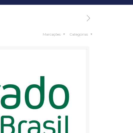
Marcações
Categorias