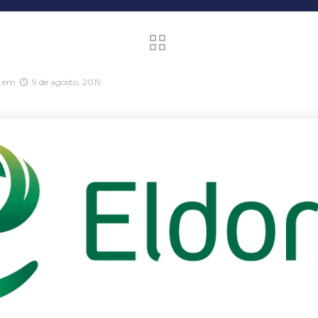
em
9 de agosto, 2019