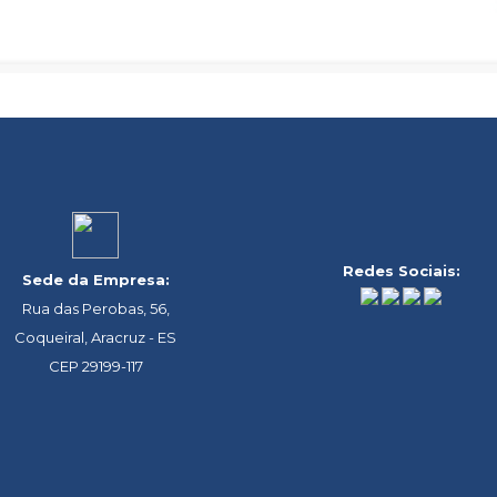
Redes Sociais:
Sede da Empresa:
Rua das Perobas, 56,
Coqueiral, Aracruz - ES
CEP 29199-117