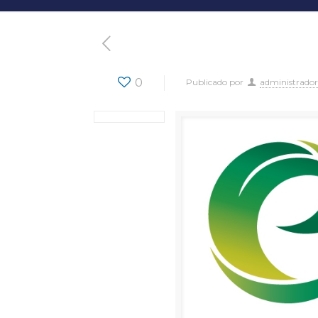
0
Publicado por
administrador